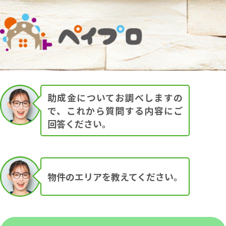
外壁塗装を行うときに、地域に
よっては10万円〜30万円の助成
金が支給される可能性がありま
す。
助成金についてお調べしますの
で、これから質問する内容にご
回答ください。
物件のエリアを教えてください。