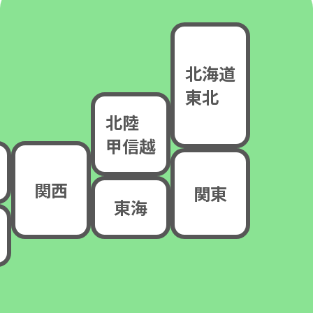
北海道
東北
北陸
甲信越
関西
関東
東海