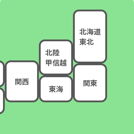
北海道
東北
北陸
甲信越
関西
関東
東海