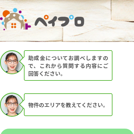
外壁塗装を行うときに、地域に
よっては10万円〜30万円の助成
金が支給される可能性がありま
す。
助成金についてお調べしますの
で、これから質問する内容にご
回答ください。
物件のエリアを教えてください。